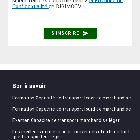
soient traitées conformément à
la Politique de
Confidentialité
de DIGIMOOV
send
S'INSCRIRE
Bon à savoir
Formation Capacité de transport léger de marchandise
Formation Capacité de transport lourd de marchandise
Examen Capacité de transport marchandise léger
Les meilleurs conseils pour trouver des clients en tant
que transporteur léger