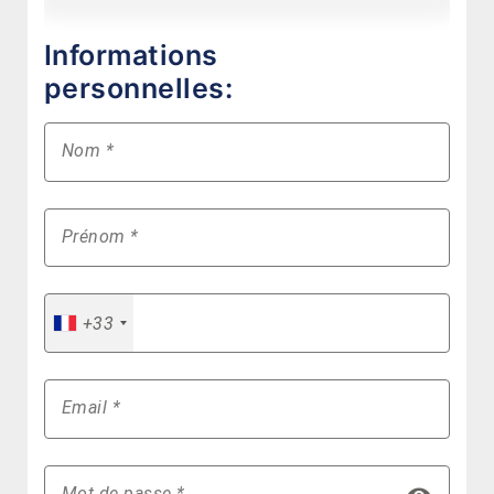
Informations
personnelles:
Nom *
Prénom *
+33
Email *
Mot de passe *