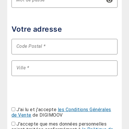
visibility
Votre adresse
Code Postal *
Ville *
Indiquer
J'ai lu et j'accepte
les Conditions Générales
votre
de Vente
de DIGIMOOV
site
web
J'accepte que mes données personnelles