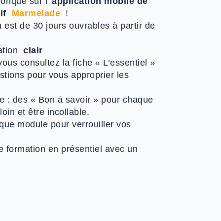
rique sur l’
application mobile de
sif
Marmelade
!
 est de 30 jours ouvrables à partir de
ation
clair
ous consultez la fiche « L’essentiel »
tions pour vous approprier les
e : des « Bon à savoir » pour chaque
loin et être incollable.
que module pour verrouiller vos
 formation en présentiel avec un