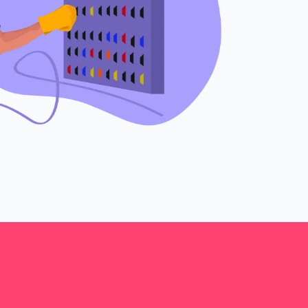
Téléchargez-le !