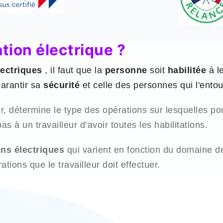
ation électrique ?
lectriques
, il faut que la
personne
soit
habilitée
à l
garantir sa
sécurité
et celle des personnes qui l'entou
r, détermine le type des opérations sur lesquelles po
s à un travailleur d’avoir toutes les habilitations.
ons électriques
qui varient en fonction du domaine 
tions que le travailleur doit effectuer.