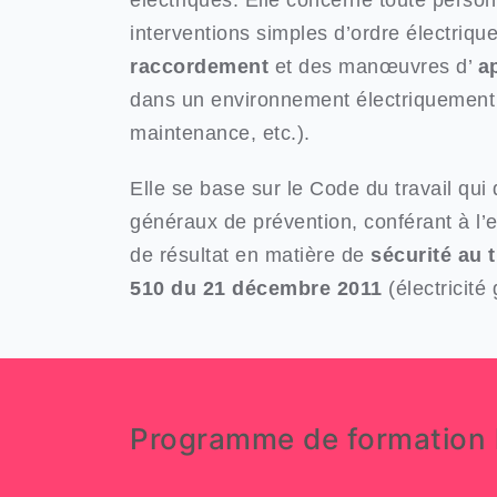
électriques. Elle concerne toute person
interventions simples d’ordre électriqu
raccordement
et des manœuvres d’
a
dans un environnement électriquemen
maintenance, etc.).
Elle se base sur le Code du travail qui d
généraux de prévention, conférant à l’
de résultat en matière de
sécurité au t
510 du 21 décembre 2011
(électricité 
Programme de formation 