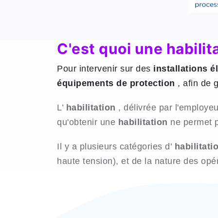
C'est quoi une habilit
Pour intervenir sur des
installations é
équipements de protection
, afin de 
L’
habilitation
, délivrée par l'employeu
qu'obtenir une
habilitation
ne permet pa
Il y a plusieurs catégories d’
habilitati
haute tension), et de la nature des opéra