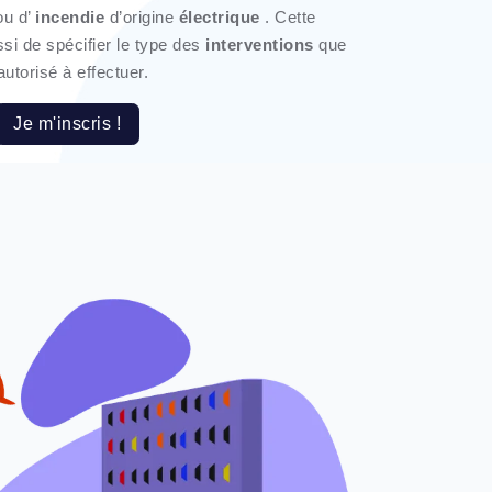
u d’
incendie
d’origine
électrique
. Cette
si de spécifier le type des
interventions
que
torisé à effectuer.
Je m'inscris !