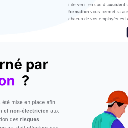
intervenir en cas d’
accident
o
formation
vous permettra aus
chacun de vos employés est au
rné par
ion
?
 été mise en place afin
n et non-électricien
aux
tion des
risques