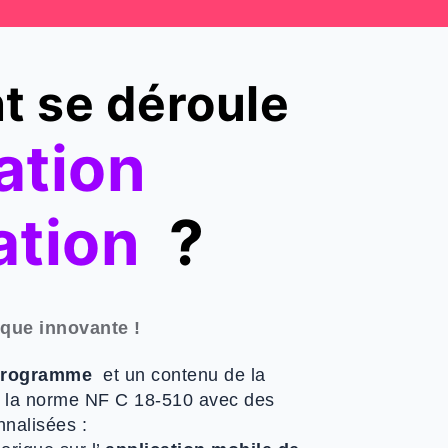
 se déroule
ation
ation
?
que innovante !
rogramme
et un contenu de la
 la norme NF C 18-510 avec des
nalisées :