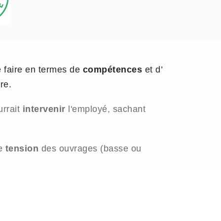
e faire en termes de
compétences
et d’
re.
urrait
intervenir
l'employé, sachant
de
tension
des ouvrages (basse ou