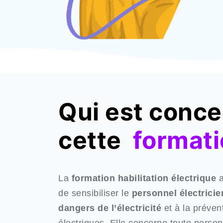
Qui est conce
cette
format
La
formation habilitation électrique
a
de sensibiliser le
personnel électricie
dangers de l’électricité
et à la préven