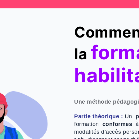
Comment
form
la
habilit
Une méthode pédagogi
Partie théorique :
Un
p
formation
conformes
à
modalités d’accès person