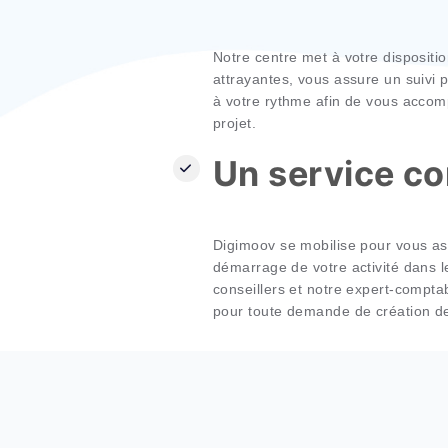
notre expertise et nos conn
de formation.
Une format
Notre centre met à votre di
attrayantes, vous assure un
à votre rythme afin de vou
projet.
Un service
Digimoov se mobilise pour v
démarrage de votre activité
conseillers et notre expert-
pour toute demande de créat