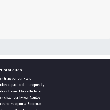
ts
avis Google.