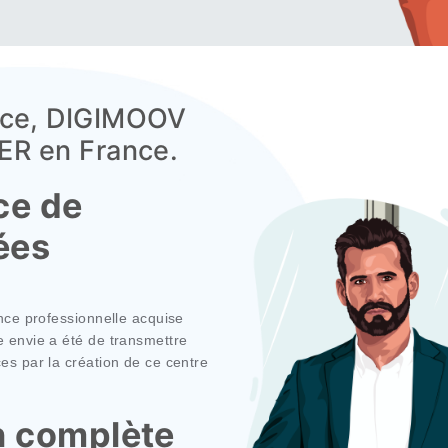
érience, DIGIMOOV
LEADER en France.
ence de
années
expérience professionnelle acquise
. Notre envie a été de transmettre