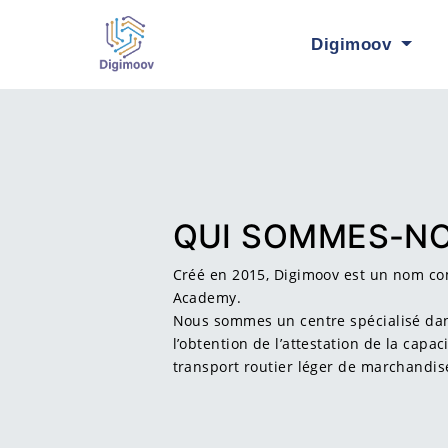
Digimoov
Nos
QUI SOMMES-
Créé en 2015, Digimoov est un 
Academy.
Nous sommes un centre spéciali
l’obtention de l’attestation de l
transport routier léger de marc