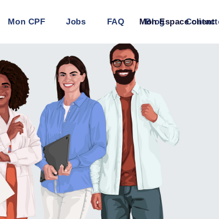
PF
Jobs
FAQ
Mon Espace client
Blog
Contactez-nous