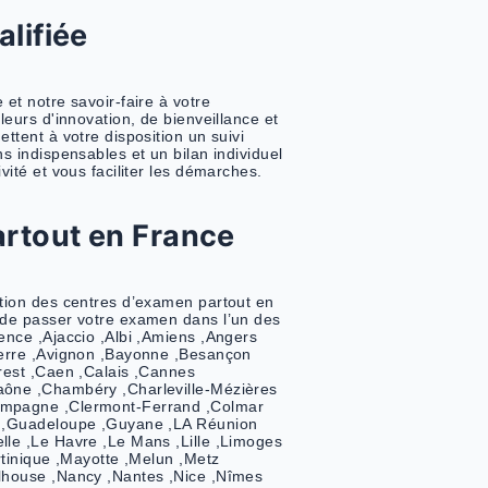
ipe qualifiée
tre expertise et notre savoir-faire à votre
és sur des valeurs d'innovation, de bienveillance et
 nos agents mettent à votre disposition un suivi
es informations indispensables et un bilan individuel
er votre activité et vous faciliter les démarches.
tres partout en France