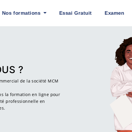
 formations
Essai Gratuit
Examen
Mon C
NOUS ?
nom commercial de la société MCM
sé dans la formation en ligne pour
a capacité professionnelle en
handises.