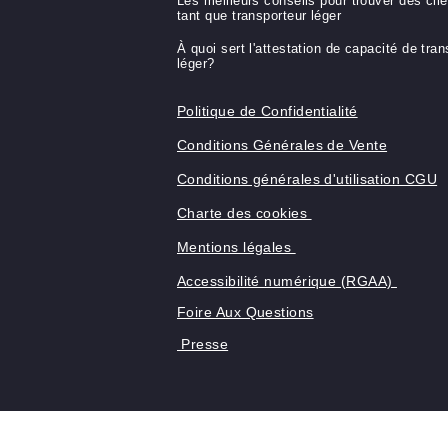
Bon à savoir
Formation Capacité de transport lég
marchandise
Formation Capacité de transport lou
marchandise
Examen Capacité de transport marc
Les meilleurs conseils pour trouver 
tant que transporteur léger
À quoi sert l'attestation de capacité
léger?