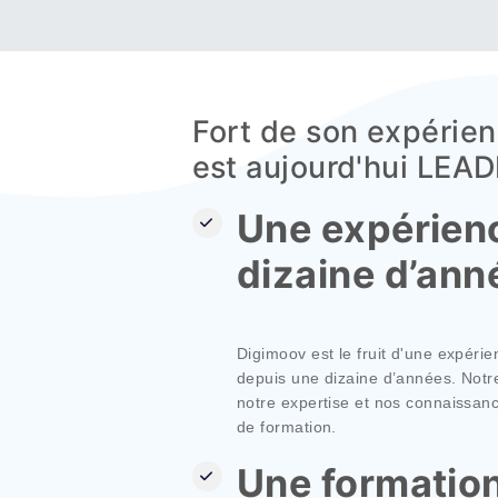
Fort de son exp
est aujourd'hui 
Une expéri
dizaine d’
Digimoov est le fruit d'une 
depuis une dizaine d’années