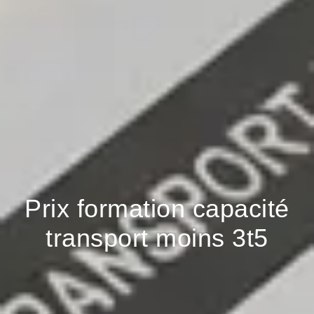
Prix formation capacité
transport moins 3t5