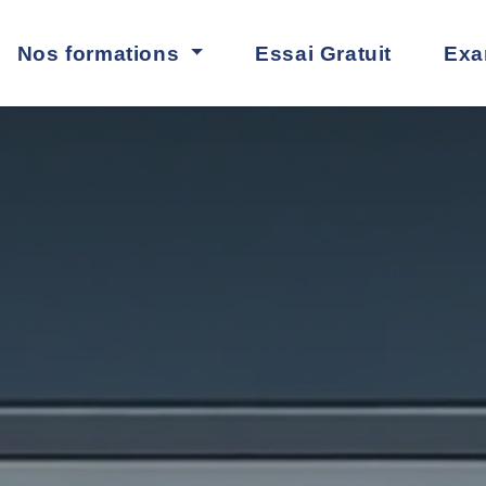
rmations
Essai Gratuit
Examen
Mon CPF