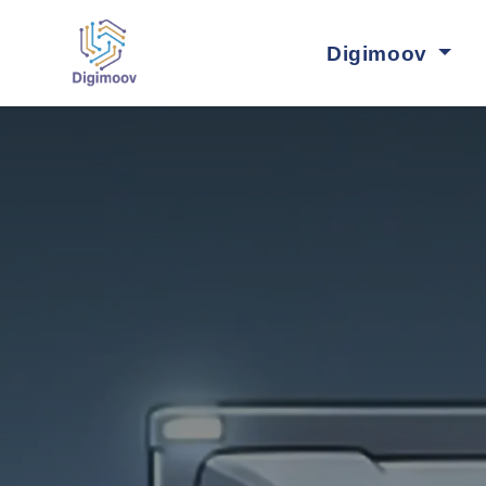
Digimoov
Nos fo