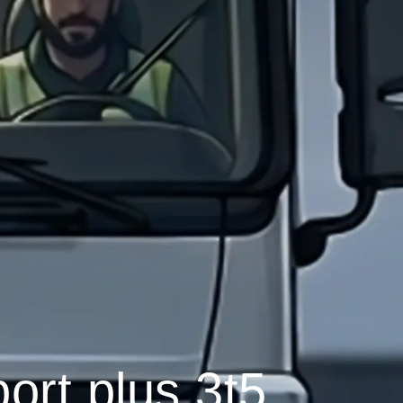
ort plus 3t5