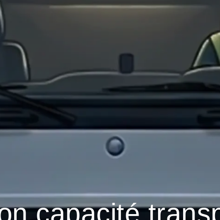
ion capacité transp