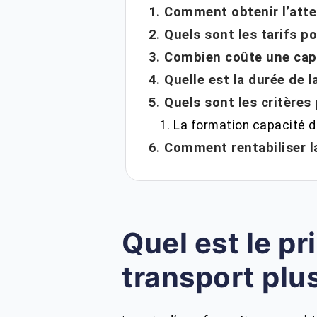
1. Comment obtenir l’atte
2. Quels sont les tarifs p
3. Combien coûte une capa
4. Quelle est la durée de 
5. Quels sont les critères
1. La formation capacité d
6. Comment rentabiliser la
Quel est le pr
transport plu