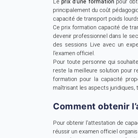
Le
prix d’une formation
pour obt
principalement du coût pédagogiqu
capacité de transport poids lour
Ce prix formation capacité de t
devenir professionnel dans le sect
des sessions Live avec un exp
l’examen officiel.
Pour toute personne qui souhaite
reste la meilleure solution pour r
formation pour la capacité pro
maîtrisant les aspects juridiques,
Comment obtenir l’a
Pour obtenir l’attestation de capa
réussir un examen officiel organ