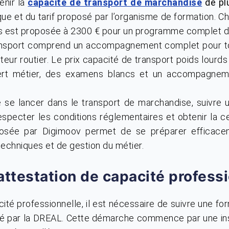
enir la
capacité de transport de marchandise
de pl
e et du tarif proposé par l’organisme de formation. Ch
ds est proposée à 2300 € pour un programme complet d
ransport comprend un accompagnement complet pour t
eur routier. Le prix capacité de transport poids lourds 
ert métier, des examens blancs et un accompagnem
 se lancer dans le transport de marchandise, suivre 
especter les conditions réglementaires et obtenir la ce
posée par Digimoov permet de se préparer efficace
 techniques et de gestion du métier.
ttestation de capacité professi
cité professionnelle, il est nécessaire de suivre une fo
isé par la DREAL. Cette démarche commence par une insc