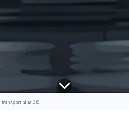
 transport plus 3t5