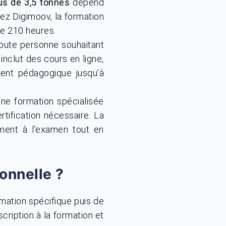
us de 3,5 tonnes
dépend
ez Digimoov, la formation
e 210 heures.
oute personne souhaitant
inclut des cours en ligne,
ent pédagogique jusqu’à
une formation spécialisée
rtification nécessaire. La
ment à l’examen tout en
onnelle ?
rmation spécifique puis de
ription à la formation et